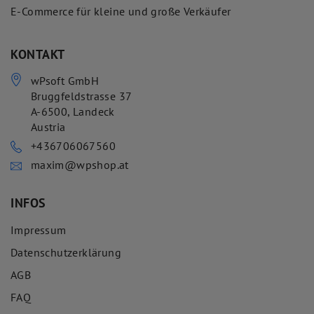
E-Commerce für kleine und große Verkäufer
KONTAKT
wPsoft GmbH
Bruggfeldstrasse 37
A-6500
,
Landeck
Austria
+436706067560
maxim@wpshop.at
INFOS
Impressum
Datenschutzerklärung
AGB
FAQ