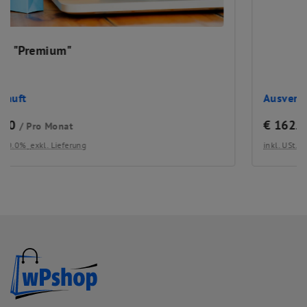
Ausverkauft
€
162.00
/ Pro Monat
inkl. USt. 20.0%
exkl. Lieferung