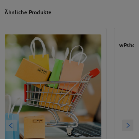
Ähnliche Produkte
wPshop "Standard"